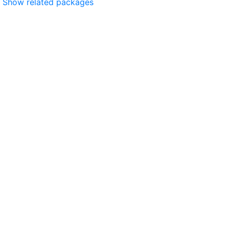
Show related packages