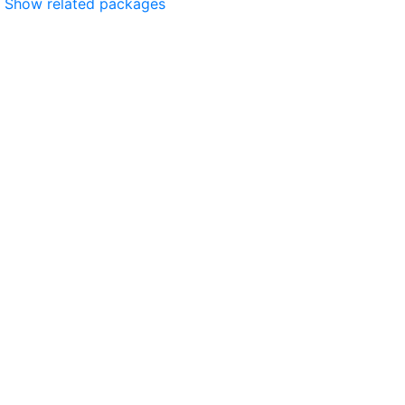
Show related packages