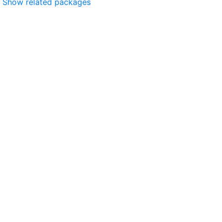
Show related packages