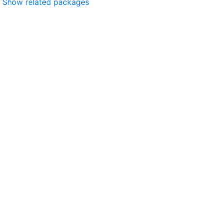
Show related packages