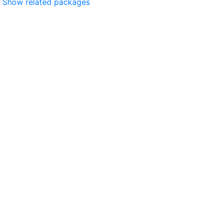
Show related packages