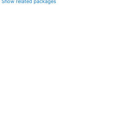
Show related packages