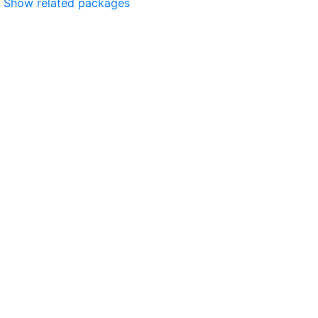
Show related packages