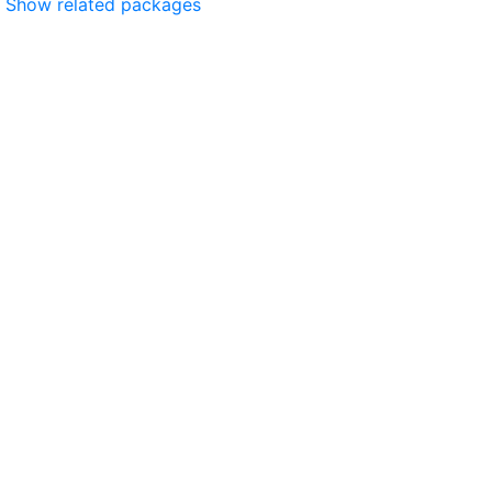
Show related packages