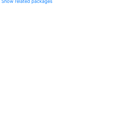
Show related packages