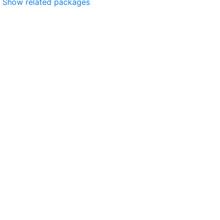
Show related packages