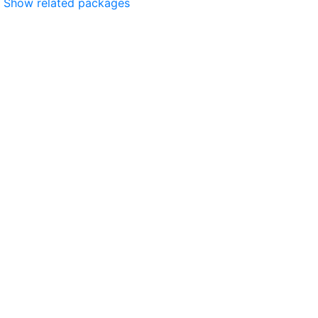
Show related packages