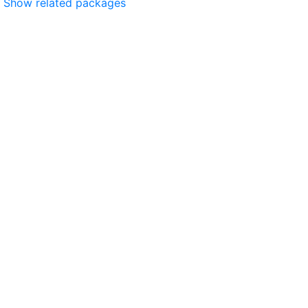
Show related packages