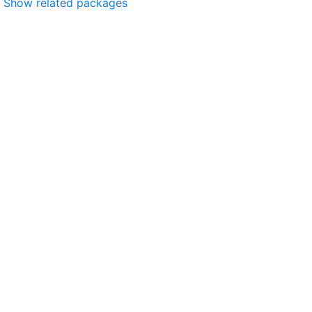
Show related packages