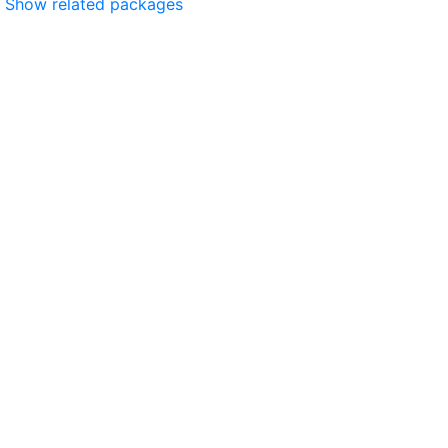
Show related packages