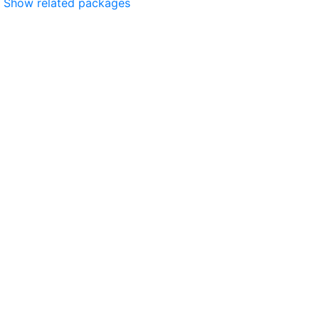
Show related packages