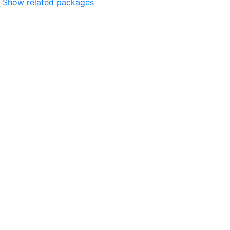
Show related packages