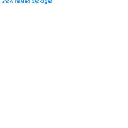
Show related packages