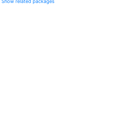
Show related packages