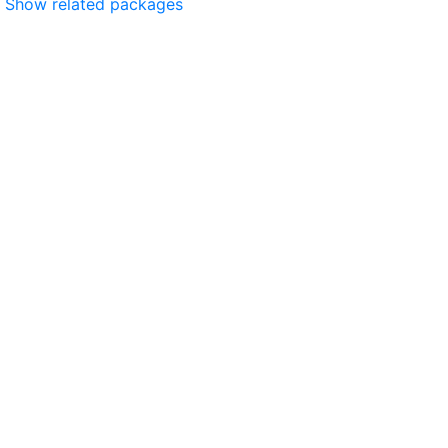
Show related packages