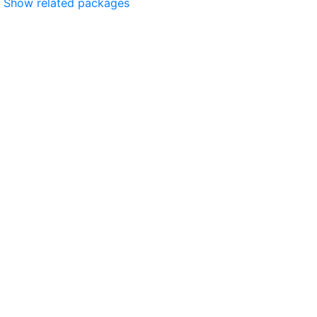
Show related packages