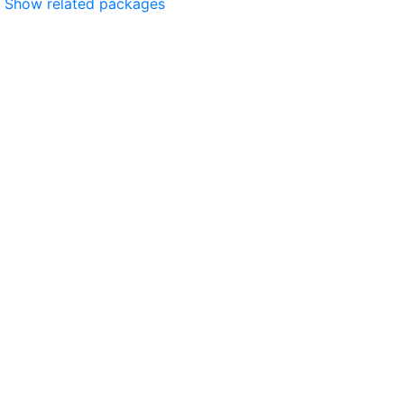
Show related packages