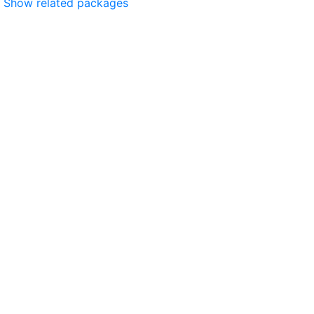
Show related packages