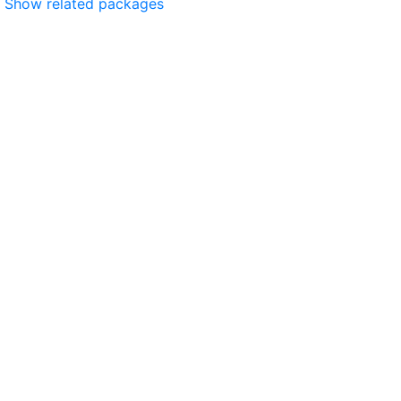
Show related packages