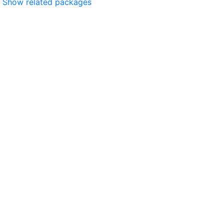
Show related packages