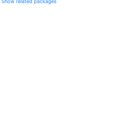
Show related packages