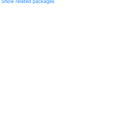
Show related packages