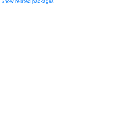
Show related packages