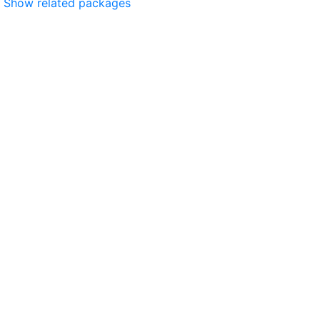
Show related packages