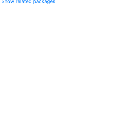
Show related packages