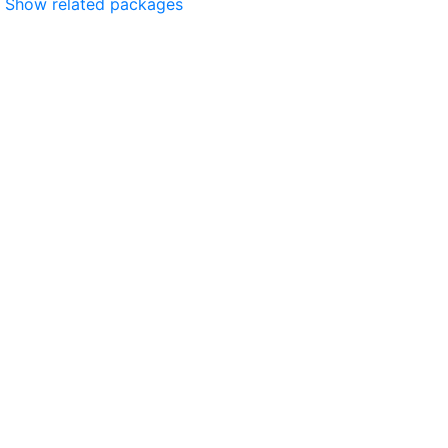
Show related packages