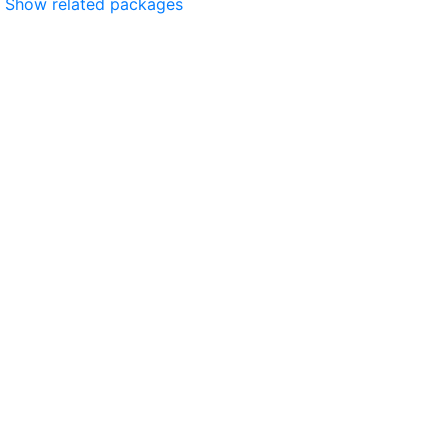
Show related packages