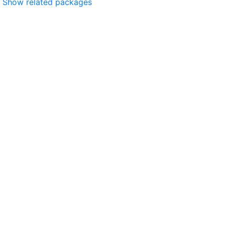
Show related packages