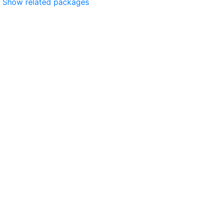
Show related packages