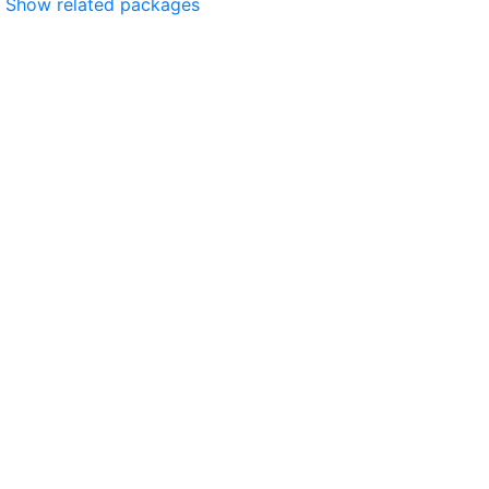
Show related packages