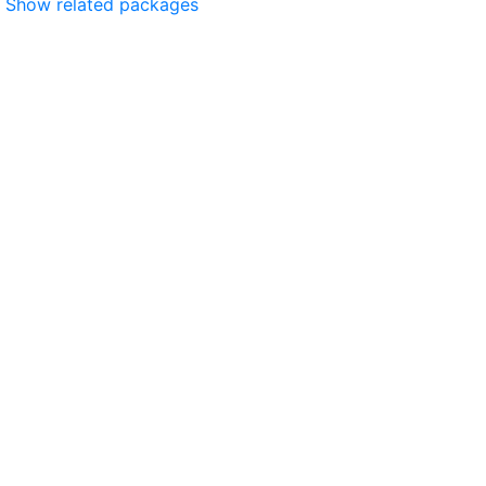
Show related packages