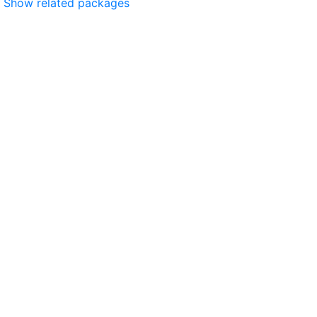
Show related packages