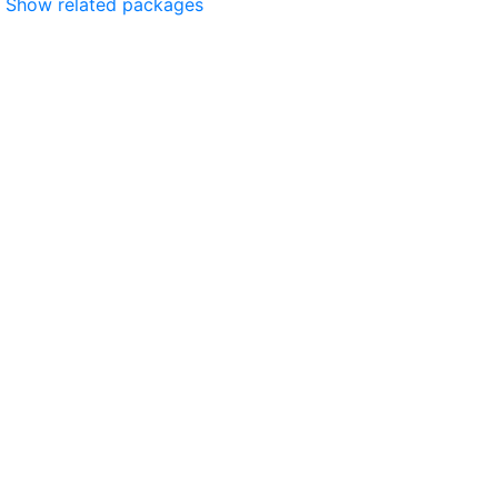
Show related packages