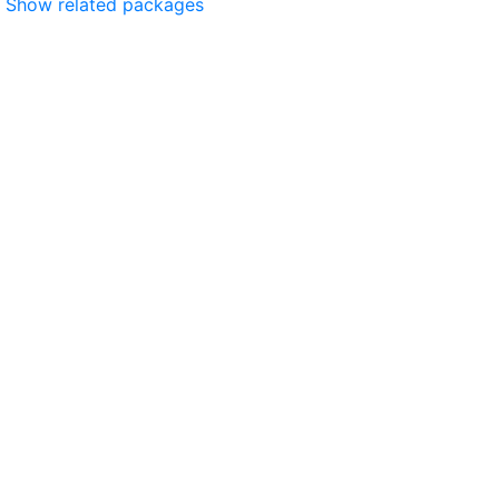
Show related packages