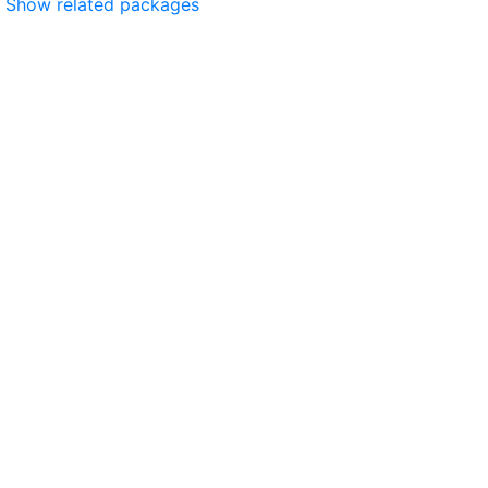
Show related packages