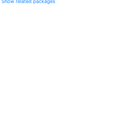
Show related packages