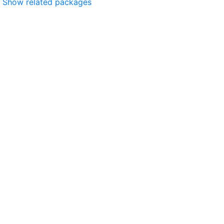
Show related packages