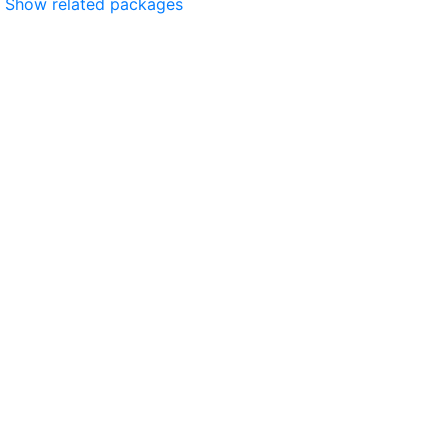
Show related packages