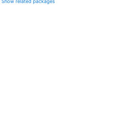
Show related packages