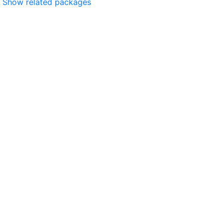
Show related packages