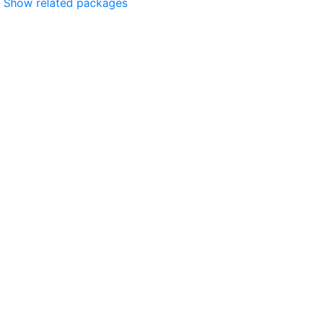
Show related packages