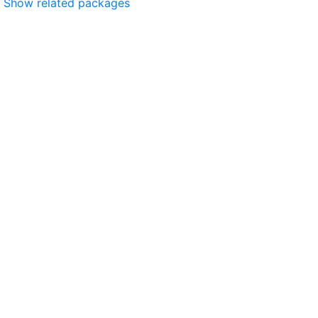
Show related packages