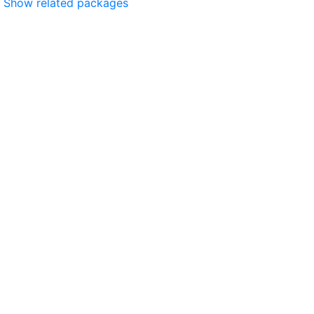
Show related packages