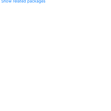
Show related packages