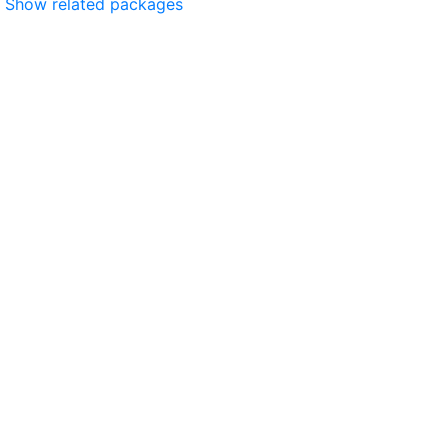
Show related packages