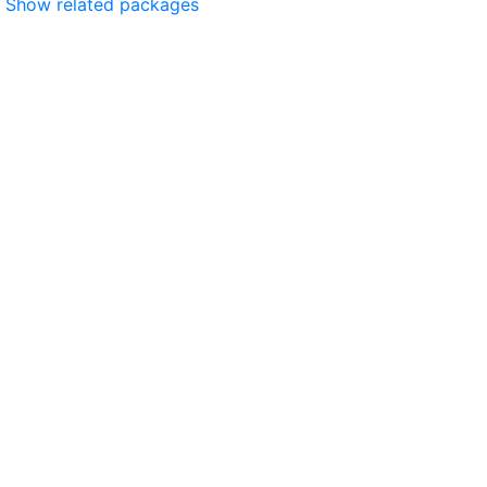
Show related packages